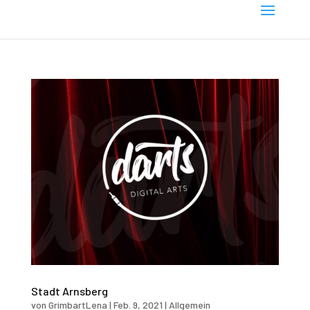
Stadt Arnsberg
von
GrimbartLena
|
Feb. 9, 2021
|
Allgemein