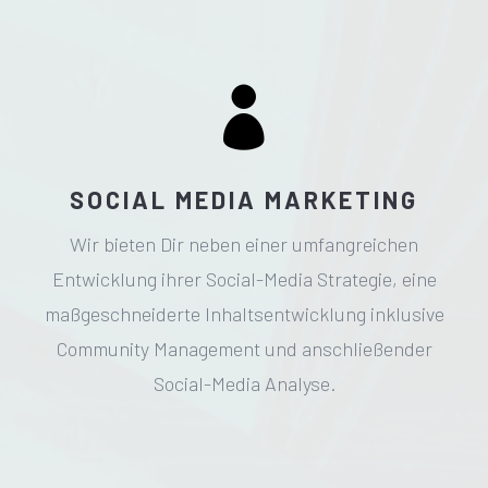

SOCIAL MEDIA MARKETING
Wir bieten Dir neben einer umfangreichen
Entwicklung ihrer Social-Media Strategie, eine
maßgeschneiderte Inhaltsentwicklung inklusive
Community Management und anschließender
Social-Media Analyse.